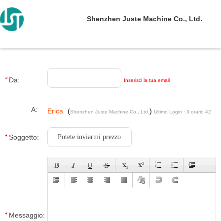
Shenzhen Juste Machine Co., Ltd.
Da:
Inserisci la tua email
A:
Erica
(
)
Shenzhen Juste Machine Co., Ltd.
Ultimo Login : 3 orario 42
minuti fa
Soggetto:
Messaggio: