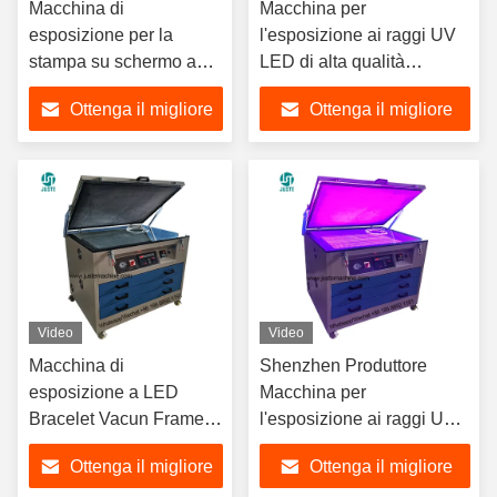
Macchina di
Macchina per
esposizione per la
l'esposizione ai raggi UV
stampa su schermo a
LED di alta qualità
LED UV Lampada UV a
Asciugatrice Armadio
Ottenga il migliore
Ottenga il migliore
vuoto Flexo Offset Plate
Unità di esposizione ai
Making Stamp Exposure
raggi UV Macchina per la
prezzo
prezzo
Machine con unità di
stampa a schermo
asciugatura
Esposizione a rotazione
Video
Video
Macchina di
Shenzhen Produttore
esposizione a LED
Macchina per
Bracelet Vacun Frame
l'esposizione ai raggi UV a
Drying Cabinet
LED
Ottenga il migliore
Ottenga il migliore
Macchina di