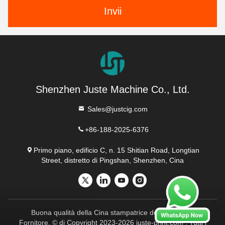
Invii
Shenzhen Juste Machine Co., Ltd.
Sales@justcig.com
+86-188-2025-6376
Primo piano, edificio C, n. 15 Shitian Road, Longtian
Street, distretto di Pingshan, Shenzhen, Cina
Buona qualità della Cina stampatrice dello schermo
Fornitore. © di Copyright 2023-2026 juste-print.com . Tutti i