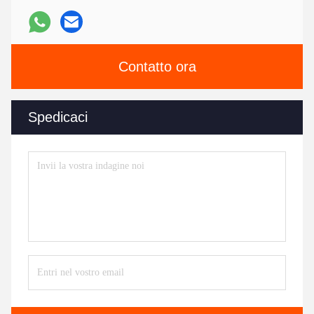
Contatto ora
Spedicaci