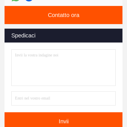
Contatto ora
Spedicaci
Invii