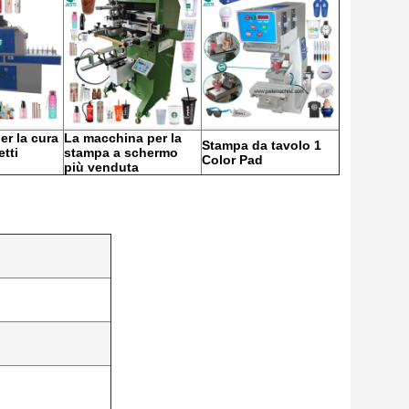
er la cura
La macchina per la
Stampa da tavolo 1
tti
stampa a schermo
Color Pad
più venduta