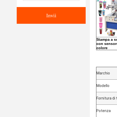
Invii
Stampa a s
con sensor
colore
Marchio
Modello
Fornitura di
Potenza