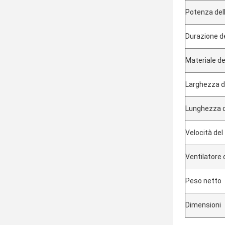
Potenza del
Durazione d
Materiale de
Larghezza d
Lunghezza 
Velocità del
Ventilatore 
Peso netto
Dimensioni