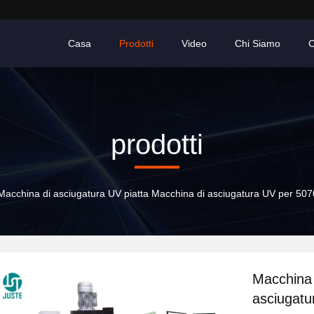
Casa
Prodotti
Video
Chi Siamo
C
prodotti
Macchina di asciugatura UV piatta Macchina di asciugatura UV per 50
Macchina 
asciugatu