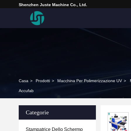
Shenzhen Juste Machine Co., Ltd.
Casa
>
Prodotti
>
Macchina Per Polimerizzazione UV
>
Accufab
Categorie
Stampatrice Dello Schermo