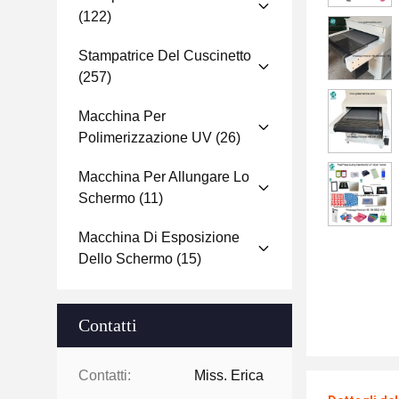
(122)
Stampatrice Del Cuscinetto
(257)
Macchina Per
Polimerizzazione UV
(26)
Macchina Per Allungare Lo
Schermo
(11)
Macchina Di Esposizione
Dello Schermo
(15)
Contatti
Contatti:
Miss. Erica