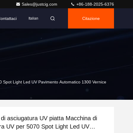
Sales@justcig.com
+86-188-2025-6376
ontattaci
Citazione
Italian
70 Spot Light Led UV Pavimento Automatico 1300 Vernice
di asciugatura UV piatta Macchina di
ra UV per 5070 Spot Light Led UV