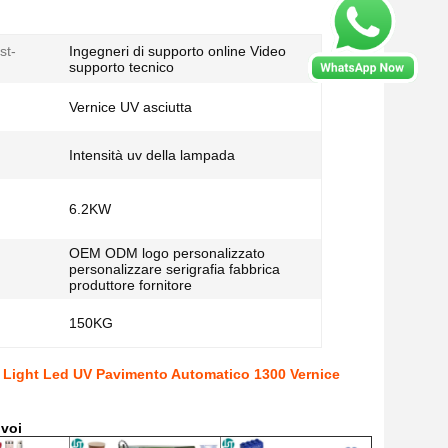
st-
Ingegneri di supporto online Video
supporto tecnico
Vernice UV asciutta
Intensità uv della lampada
6.2KW
OEM ODM logo personalizzato
personalizzare serigrafia fabbrica
produttore fornitore
150KG
t Light Led UV Pavimento Automatico 1300 Vernice
 voi