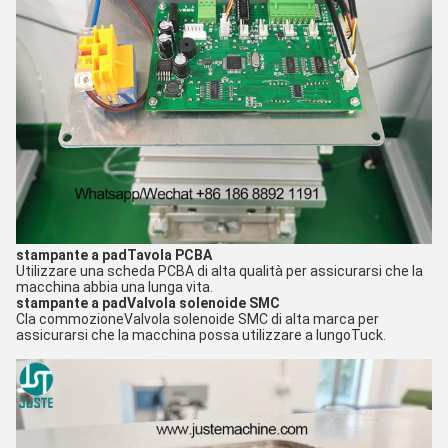
stampante a pad
Tavola PCBA
Utilizzare una scheda PCBA di alta qualità per assicurarsi che la
macchina abbia una lunga vita.
stampante a pad
Valvola solenoide SMC
C
la commozione
Valvola solenoide SMC di alta marca per
assicurarsi che la macchina possa utilizzare a lungo
Tuck.