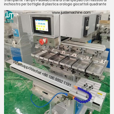
Stampante Tampo Pad
Macchina di stampa pad con vassoio di
inchiostro per bottiglie di plastica orologio giocattoli quadrante