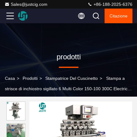
Sales@justcig.com
+86-188-2025-6376
Citazione
prodotti
Casa
>
Prodotti
>
Stampatrice Del Cuscinetto
>
Stampa a
strisce di inchiostro sigillato 6 Multi Color 150-100 300C Electric
Automatic Big Oil Closed Cup Gripper Pad