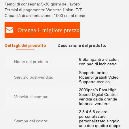
Tempi di consegna: 5-30 giorni del lavoro
Termini di pagamento: Western Union, T/T
Capacità di alimentazione: 1000 set al mese
Ottenga il migliore prezzo
Dettagli del prodotto
Descrizione del prodotto
6 Stampanti a 6 colori
Nome del prodotto:
con pad di inchiostro
Supporto online
Servizio post-vendita:
Ricambi gratuiti Video
Supporto tecnico
2000pcs/h Fast High
Speed Digital Control
Velocità di stampa:
vendita calda grande
fabbrica vendere
2 3 4 6 8 colore
personalizzare
Stampa del colore:
personalizzato singolo
uno due quattro doppio