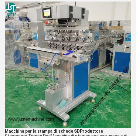
Macchina per la stampa di schede SD
Produttore