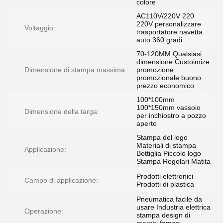
colore
AC110V/220V 220
220V personalizzare
Voltaggio:
trasportatore navetta
auto 360 gradi
70-120MM Qualsiasi
dimensione Custoimize
Dimensione di stampa massima:
promozione
promozionale buono
prezzo economico
100*100mm
100*150mm vassoio
Dimensione della targa:
per inchiostro a pozzo
aperto
Stampa del logo
Materiali di stampa
Applicazione:
Bottiglia Piccolo logo
Stampa Regolari Matita
Prodotti elettronici
Campo di applicazione:
Prodotti di plastica
Pneumatica facile da
usare Industria elettrica
Operazione:
stampa design di